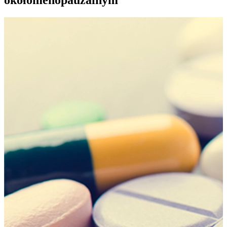
okołomenopauzalnym