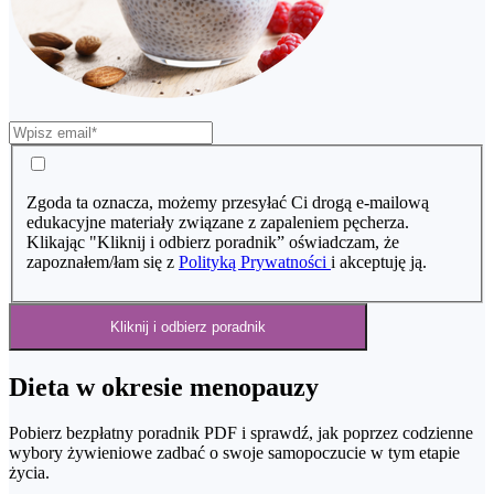
Zgoda ta oznacza, możemy przesyłać Ci drogą e-mailową
edukacyjne materiały związane z zapaleniem pęcherza.
Klikając "Kliknij i odbierz poradnik” oświadczam, że
zapoznałem/łam się z
Polityką Prywatności
i akceptuję ją.
Kliknij i odbierz poradnik
Dieta w okresie menopauzy
Pobierz bezpłatny poradnik PDF i sprawdź, jak poprzez codzienne
wybory żywieniowe zadbać o swoje samopoczucie w tym etapie
życia.