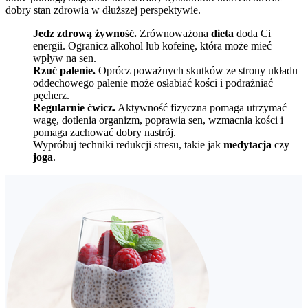
dobry stan zdrowia w dłuższej perspektywie.
Jedz zdrową żywność.
Zrównoważona
dieta
doda Ci
energii. Ogranicz alkohol lub kofeinę, która może mieć
wpływ na sen.
Rzuć palenie.
Oprócz poważnych skutków ze strony układu
oddechowego palenie może osłabiać kości i podrażniać
pęcherz.
Regularnie ćwicz.
Aktywność fizyczna pomaga utrzymać
wagę, dotlenia organizm, poprawia sen, wzmacnia kości i
pomaga zachować dobry nastrój.
Wypróbuj techniki redukcji stresu, takie jak
medytacja
czy
joga
.