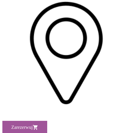
Zarezerwuj