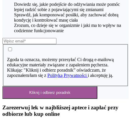
Dowiedz się, jakie podejście do odżywiania może pomóc
lepiej radzić sobie z pojawiającymi się zmianami
Sprawdź, jak komponować posiłki, aby zachować dobrą
kondycję i kontrolować masę ciała
Zrozum, co dzieje się w organizmie i jaki ma to wpływ na
codzienne funkcjonowanie
Zgoda ta oznacza, możemy przesyłać Ci drogą e-mailową
edukacyjne materiały związane z zapaleniem pęcherza.
Klikając "Kliknij i odbierz poradnik” oświadczam, że
zapoznałem/łam się z
Polityką Prywatności
i akceptuję ją.
Kliknij i odbierz poradnik
Zarezerwuj lek w najbliższej aptece i zapłać przy
odbiorze lub kup online