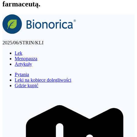
farmaceutą.
2025/06/STRIN/KLI
Lek
Menopauza
Artykuły
Pytania
Leki na kobiece dolegliwości
Gdzie kupić