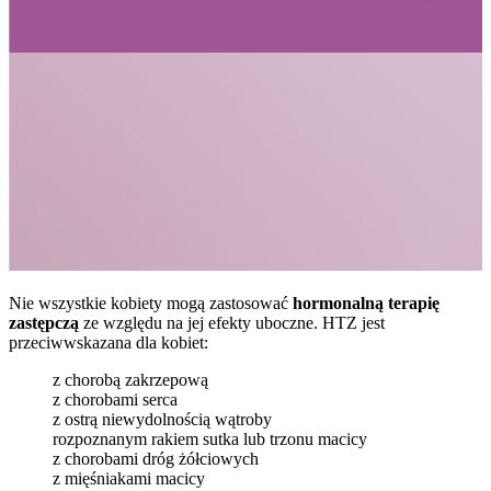
Nie wszystkie kobiety mogą zastosować
hormonalną terapię
zastępczą
ze względu na jej efekty uboczne. HTZ jest
przeciwwskazana dla kobiet:
z chorobą zakrzepową
z chorobami serca
z ostrą niewydolnością wątroby
rozpoznanym rakiem sutka lub trzonu macicy
z chorobami dróg żółciowych
z mięśniakami macicy