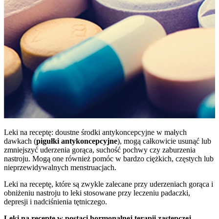
Leki na receptę: doustne środki antykoncepcyjne w małych
dawkach (
pigułki antykoncepcyjne
), mogą całkowicie usunąć lub
zmniejszyć uderzenia gorąca, suchość pochwy czy zaburzenia
nastroju. Mogą one również pomóc w bardzo ciężkich, częstych lub
nieprzewidywalnych menstruacjach.
Leki na receptę, które są zwykle zalecane przy uderzeniach gorąca i
obniżeniu nastroju to leki stosowane przy leczeniu padaczki,
depresji i nadciśnienia tętniczego.
Leki na receptę w postaci hormonalnej terapii zastępczej.