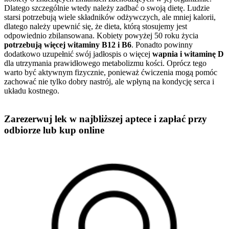
Dlatego szczególnie wtedy należy zadbać o swoją dietę. Ludzie
starsi potrzebują wiele składników odżywczych, ale mniej kalorii,
dlatego należy upewnić się, że dieta, którą stosujemy jest
odpowiednio zbilansowana. Kobiety powyżej 50 roku życia
potrzebują więcej witaminy B12 i B6
. Ponadto powinny
dodatkowo uzupełnić swój jadłospis o więcej
wapnia i witaminę D
dla utrzymania prawidłowego metabolizmu kości. Oprócz tego
warto być aktywnym fizycznie, ponieważ ćwiczenia mogą pomóc
zachować nie tylko dobry nastrój, ale wpłyną na kondycję serca i
układu kostnego.
Zarezerwuj lek w najbliższej aptece i zapłać przy
odbiorze lub kup online