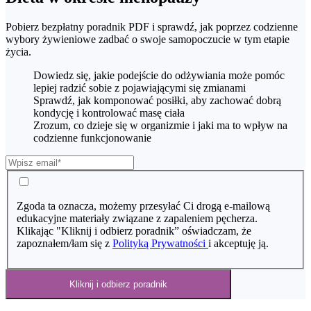
Pobierz bezpłatny poradnik PDF i sprawdź, jak poprzez codzienne
wybory żywieniowe zadbać o swoje samopoczucie w tym etapie
życia.
Dowiedz się, jakie podejście do odżywiania może pomóc
lepiej radzić sobie z pojawiającymi się zmianami
Sprawdź, jak komponować posiłki, aby zachować dobrą
kondycję i kontrolować masę ciała
Zrozum, co dzieje się w organizmie i jaki ma to wpływ na
codzienne funkcjonowanie
Zgoda ta oznacza, możemy przesyłać Ci drogą e-mailową
edukacyjne materiały związane z zapaleniem pęcherza.
Klikając "Kliknij i odbierz poradnik” oświadczam, że
zapoznałem/łam się z
Polityką Prywatności
i akceptuję ją.
Kliknij i odbierz poradnik