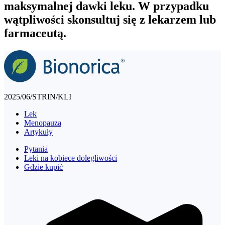
maksymalnej dawki leku. W przypadku
wątpliwości skonsultuj się z lekarzem lub
farmaceutą.
2025/06/STRIN/KLI
Lek
Menopauza
Artykuły
Pytania
Leki na kobiece dolegliwości
Gdzie kupić