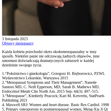
3 listopada 2023
Objawy menopauzy
Każda kobieta przechodzi okres okołomenopauzalny w inny
sposób. Niektóre panie nie odczuwają żadnych objawów, inne
natomiast doświadczają dramatycznych zaburzeń w każdej
dziedzinie swojego życia.
1.“Położnictwo i ginekologia”, Grzegorz H. Bręborowicz, PZWL
Wydawnictwo Lekarskie, Warszawa 2015
2.“Menopausal Symptoms and Their Management”, Nanette
Santoro MD, C. Neill Epperson, MD, Sarah B. Mathews MD,
Endocrinol Metab Clin North Am. 2015 Sep; 44(3): 497–515.
3.“Menopause”, Kimberly Peacock; Kari M. Ketvertis, StatPearls
Publishing 2021
4. Maxwell SRJ: Women and heart disease. Basic Res Cardiol. 1998
5. Primary osteoporosis in postmenopausal women, Meng-Xia Ji Qi