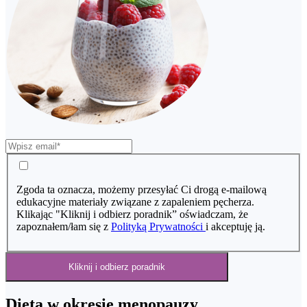
Zgoda ta oznacza, możemy przesyłać Ci drogą e-mailową
edukacyjne materiały związane z zapaleniem pęcherza.
Klikając "Kliknij i odbierz poradnik” oświadczam, że
zapoznałem/łam się z
Polityką Prywatności
i akceptuję ją.
Kliknij i odbierz poradnik
Dieta w okresie menopauzy