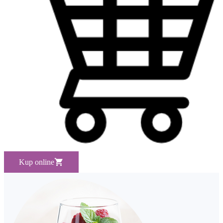
Kup online