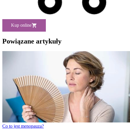
Kup online
Powiązane artykuły
Co to jest menopauza?