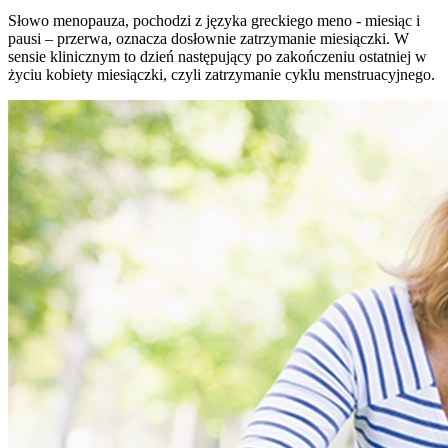
Słowo menopauza, pochodzi z języka greckiego meno - miesiąc i
pausi – przerwa, oznacza dosłownie zatrzymanie miesiączki. W
sensie klinicznym to dzień następujący po zakończeniu ostatniej w
życiu kobiety miesiączki, czyli zatrzymanie cyklu menstruacyjnego.