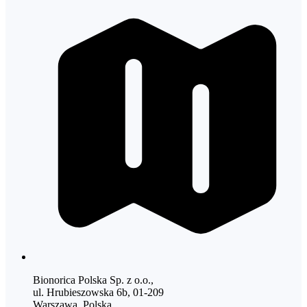
Bionorica Polska Sp. z o.o.,
ul. Hrubieszowska 6b, 01-209
Warszawa, Polska