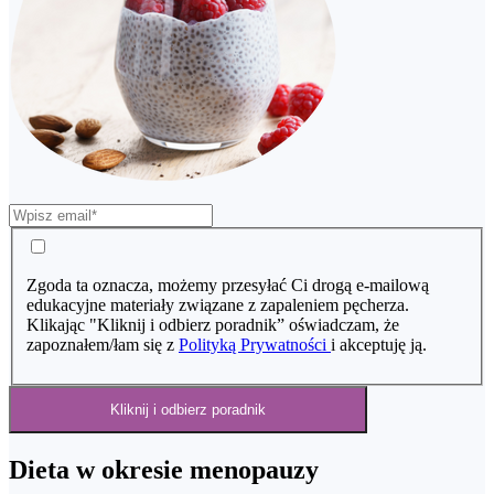
Zgoda ta oznacza, możemy przesyłać Ci drogą e-mailową
edukacyjne materiały związane z zapaleniem pęcherza.
Klikając "Kliknij i odbierz poradnik” oświadczam, że
zapoznałem/łam się z
Polityką Prywatności
i akceptuję ją.
Kliknij i odbierz poradnik
Dieta w okresie menopauzy