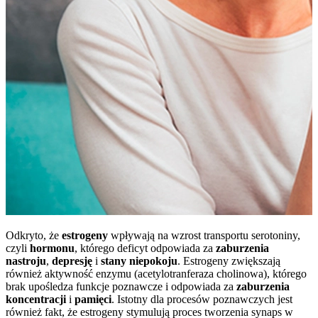
Odkryto, że
estrogeny
wpływają na wzrost transportu serotoniny,
czyli
hormonu
, którego deficyt odpowiada za
zaburzenia
nastroju
,
depresję
i
stany niepokoju
. Estrogeny zwiększają
również aktywność enzymu (acetylotranferaza cholinowa), którego
brak upośledza funkcje poznawcze i odpowiada za
zaburzenia
koncentracji
i
pamięci
. Istotny dla procesów poznawczych jest
również fakt, że estrogeny stymulują proces tworzenia synaps w