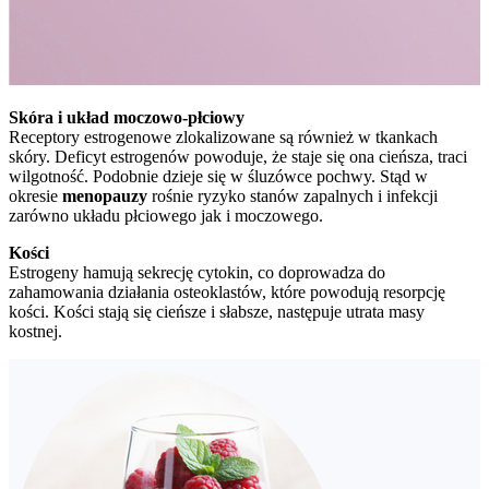
Skóra i układ moczowo-płciowy
Receptory estrogenowe zlokalizowane są również w tkankach
skóry. Deficyt estrogenów powoduje, że staje się ona cieńsza, traci
wilgotność. Podobnie dzieje się w śluzówce pochwy. Stąd w
okresie
menopauzy
rośnie ryzyko stanów zapalnych i infekcji
zarówno układu płciowego jak i moczowego.
Kości
Estrogeny hamują sekrecję cytokin, co doprowadza do
zahamowania działania osteoklastów, które powodują resorpcję
kości. Kości stają się cieńsze i słabsze, następuje utrata masy
kostnej.