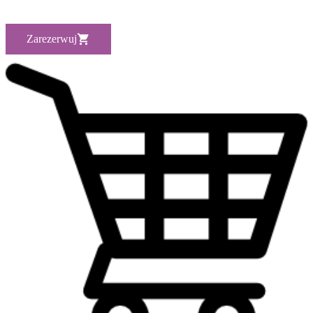
Zarezerwuj