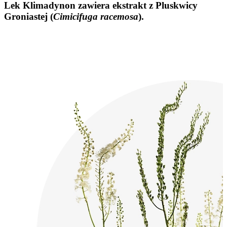
Lek Klimadynon zawiera ekstrakt z Pluskwicy
Groniastej (
Cimicifuga racemosa
).