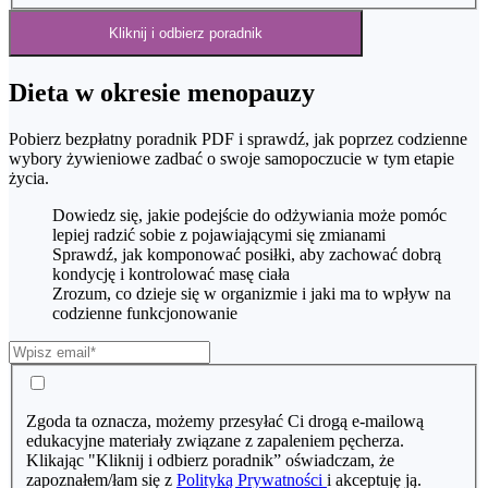
Kliknij i odbierz poradnik
Dieta w okresie menopauzy
Pobierz bezpłatny poradnik PDF i sprawdź, jak poprzez codzienne
wybory żywieniowe zadbać o swoje samopoczucie w tym etapie
życia.
Dowiedz się, jakie podejście do odżywiania może pomóc
lepiej radzić sobie z pojawiającymi się zmianami
Sprawdź, jak komponować posiłki, aby zachować dobrą
kondycję i kontrolować masę ciała
Zrozum, co dzieje się w organizmie i jaki ma to wpływ na
codzienne funkcjonowanie
Zgoda ta oznacza, możemy przesyłać Ci drogą e-mailową
edukacyjne materiały związane z zapaleniem pęcherza.
Klikając "Kliknij i odbierz poradnik” oświadczam, że
zapoznałem/łam się z
Polityką Prywatności
i akceptuję ją.