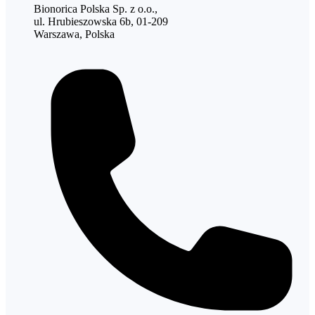
Bionorica Polska Sp. z o.o.,
ul. Hrubieszowska 6b, 01-209
Warszawa, Polska