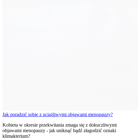
Jak poradzić sobie z uciążliwymi objawami menopauzy?
Kobieta w okresie przekwitania zmaga się z dokuczliwymi
objawami menopauzy - jak uniknąć bądź złagodzić oznaki
klimakterium?