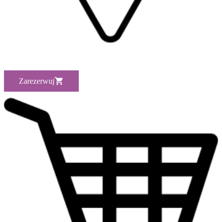
Zarezerwuj