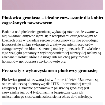
Pluskwica groniasta – idealne rozwiązanie dla kobiet
zagrożonych nowotworem
Badania nad pluskwicą groniastą wykazują również, że zwarte w
niej składniki aktywne łączą się z receptorami estrogenowymi w
kościach oraz w układzie sercowo-naczyniowym, nie powodując
jednocześnie zmian związanych z aktywowaniem receptorów
estrogenowych w błonie śluzowej macicy i piersiach. To właśnie z
tego względu preparaty z wykorzystaniem tej niezwykłej rośliny są
zalecane u kobiet, które nie mogą lub nie chcą przyjmować
hormonów np. poprzez ryzyko nowotworu.
Preparaty z wykorzystaniem pluskiwcy groniastej
Pluskwica groniasta zawarta jest w formie tabletek. Uznawane są
one za skuteczną alternatywę dla HTZ – hormonalnej terapii
zastępczej. Działanie preparatów z pluskwicą groniastą jest
zauważalne już po 4 tygodniach, a bezpieczny czas ich
maksymalnego stosowania zaleca się na okres do 6 miesięcy.