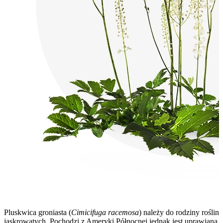
Pluskwica groniasta (
Cimicifuga racemosa
) należy do rodziny roślin
jaskrowatych. Pochodzi z Ameryki Północnej jednak jest uprawiana