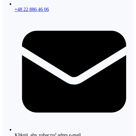
+48 22 886 46 06
Kliknij, aby zobaczyć adres e-mail